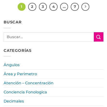
1
2
3
4
…
7
BUSCAR
CATEGORÍAS
Ángulos
Área y Perimetro
Atención – Concentración
Conciencia Fonologica
Decimales