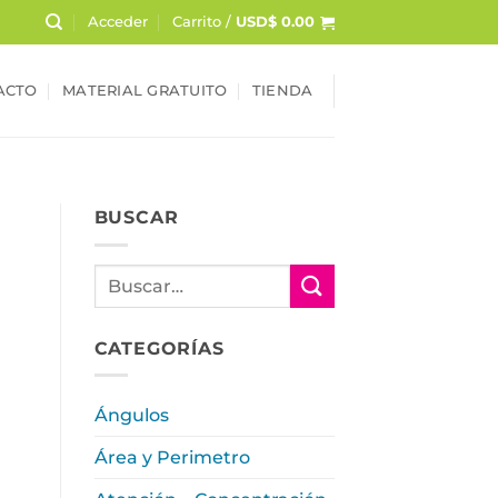
Acceder
Carrito /
USD$
0.00
ACTO
MATERIAL GRATUITO
TIENDA
BUSCAR
CATEGORÍAS
Ángulos
Área y Perimetro