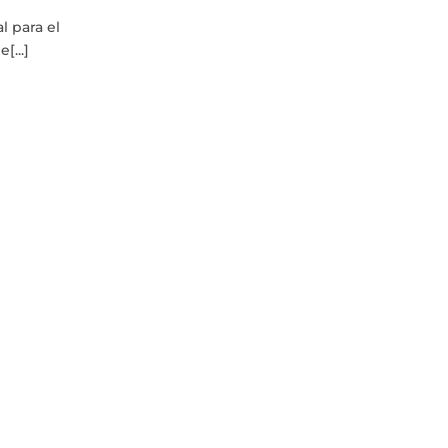
l para el
[...]