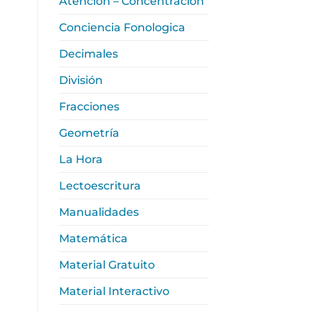
Atención – Concentración
Conciencia Fonologica
Decimales
División
Fracciones
Geometría
La Hora
Lectoescritura
Manualidades
Matemática
Material Gratuito
Material Interactivo