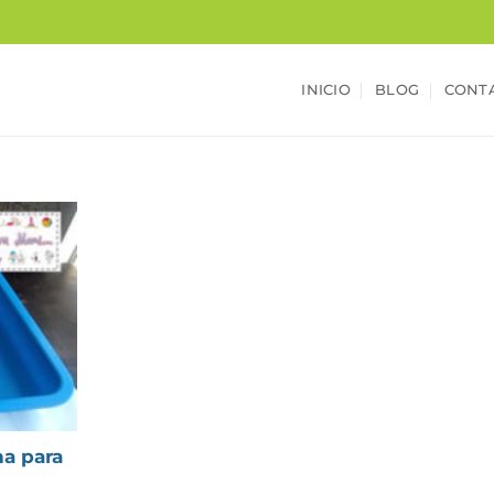
INICIO
BLOG
CONT
a para