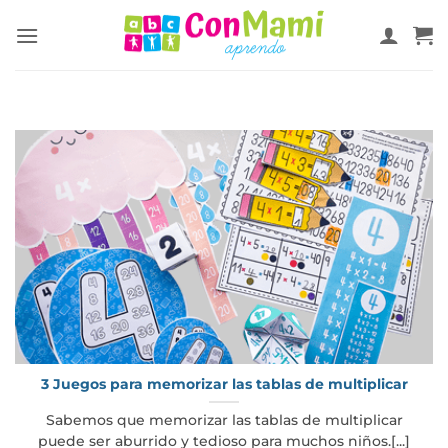
3 Juegos para memorizar las tablas de multiplicar
Sabemos que memorizar las tablas de multiplicar
puede ser aburrido y tedioso para muchos niños.[...]