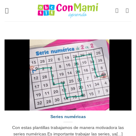
Series numéricas
Con estas plantillas trabajamos de manera motivadora las
series numéricas.Es importante trabajar las series, ya[...]