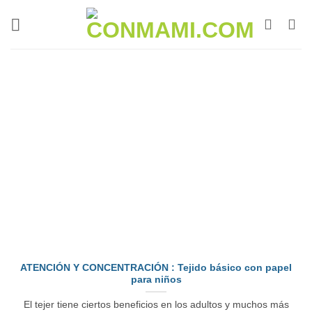
ATENCIÓN Y CONCENTRACIÓN : Tejido básico con papel
para niños
El tejer tiene ciertos beneficios en los adultos y muchos más