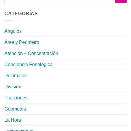
CATEGORÍAS
Ángulos
Área y Perimetro
Atención – Concentración
Conciencia Fonologica
Decimales
División
Fracciones
Geometría
La Hora