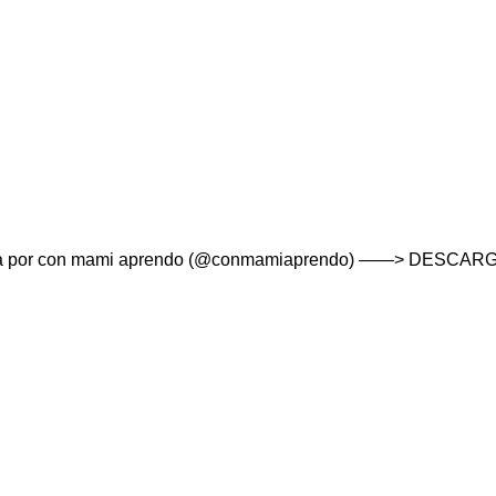
rtida por con mami aprendo (@conmamiaprendo) ——> DESCARGA