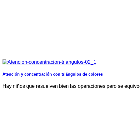
Atención y concentración con triángulos de colores
Hay niños que resuelven bien las operaciones pero se equivoca