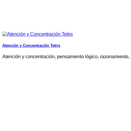
Atención y Concentración Tetris
Atención y concentración, pensamiento lógico, razonamiento, 