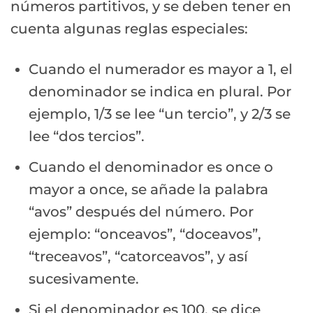
números partitivos, y se deben tener en
cuenta algunas reglas especiales:
Cuando el numerador es mayor a 1, el
denominador se indica en plural. Por
ejemplo, 1/3 se lee “un tercio”, y 2/3 se
lee “dos tercios”.
Cuando el denominador es once o
mayor a once, se añade la palabra
“avos” después del número. Por
ejemplo: “onceavos”, “doceavos”,
“treceavos”, “catorceavos”, y así
sucesivamente.
Si el denominador es 100, se dice