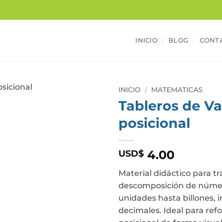
INICIO
BLOG
CONT
INICIO
/
MATEMATICAS
Tableros de Va
posicional
4.00
USD$
Material didáctico para tr
descomposición de núme
unidades hasta billones, 
decimales. Ideal para refo