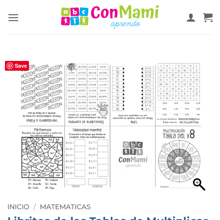
Save
INICIO
/
MATEMATICAS