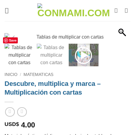
Save
INICIO
/
MATEMATICAS
Descubre, multiplica y marca –
Multiplicación con cartas
4.00
USD$