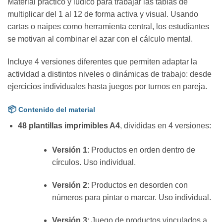
Material práctico y lúdico para trabajar las tablas de
multiplicar del 1 al 12 de forma activa y visual. Usando
cartas o naipes como herramienta central, los estudiantes
se motivan al combinar el azar con el cálculo mental.
Incluye 4 versiones diferentes que permiten adaptar la
actividad a distintos niveles o dinámicas de trabajo: desde
ejercicios individuales hasta juegos por turnos en pareja.
📦
Contenido del material
48 plantillas imprimibles A4
, divididas en 4 versiones:
Versión 1
: Productos en orden dentro de
círculos. Uso individual.
Versión 2
: Productos en desorden con
números para pintar o marcar. Uso individual.
Versión 3
: Juego de productos vinculados a