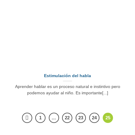
Estimulación del habla
Aprender hablar es un proceso natural e instintivo pero
podemos ayudar al niño. Es importante[...]
1
…
22
23
24
25