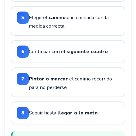
5
Elegir el
camino
que coincida con la
medida correcta.
6
Continuar con el
siguiente cuadro
.
7
Pintar o marcar
el camino recorrido
para no perderse.
8
Seguir hasta
llegar a la meta
.