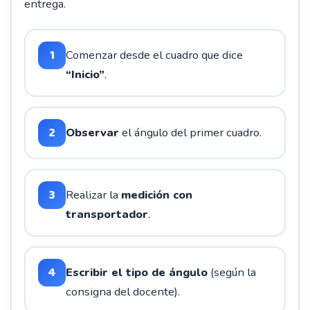
entrega.
1
Comenzar desde el cuadro que dice
“Inicio”
.
2
Observar
el ángulo del primer cuadro.
3
Realizar la
medición con
transportador
.
4
Escribir el tipo de ángulo
(según la
consigna del docente).