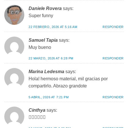
Daniele Rovera
says:
Super funny
22 FEBRERO, 2026 AT 5:16 AM
RESPONDER
Samuel Tapia
says:
Muy bueno
22 MARZO, 2026 AT 6:28 PM
RESPONDER
Marina Ledesma
says:
Hola! hermoso material, mil gracias por
compartirlo. Abrazo grandote
5 ABRIL, 2026 AT 7:21 PM
RESPONDER
Cinthya
says:
👍🏻👍🏻👍🏻