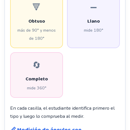
🔻
➖
Obtuso
Llano
más de 90° y menos
mide 180°
de 180°
🔄
Completo
mide 360°
En cada casilla, el estudiante identifica primero el
tipo y luego lo comprueba al medir.