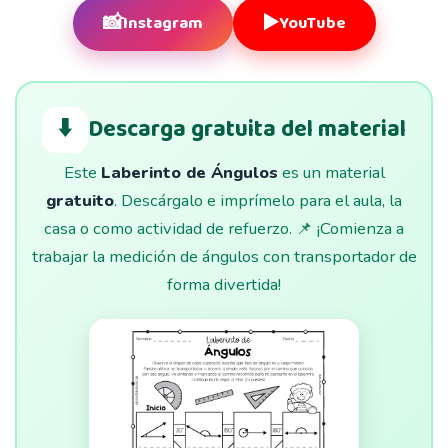
📸
▶️
Instagram
YouTube
⬇️
Descarga gratuita del material
Este
Laberinto de Ángulos
es un material
gratuito
. Descárgalo e imprímelo para el aula, la
casa o como actividad de refuerzo. 📌 ¡Comienza a
trabajar la medición de ángulos con transportador de
forma divertida!