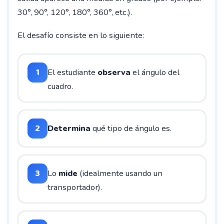
30°, 90°, 120°, 180°, 360°, etc.).
El desafío consiste en lo siguiente:
1
El estudiante
observa
el ángulo del
cuadro.
2
Determina
qué tipo de ángulo es.
3
Lo
mide
(idealmente usando un
transportador).