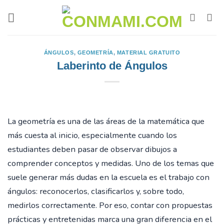
ÁNGULOS
,
GEOMETRÍA
,
MATERIAL GRATUITO
Laberinto de Ángulos
La geometría es una de las áreas de la matemática que
más cuesta al inicio, especialmente cuando los
estudiantes deben pasar de observar dibujos a
comprender conceptos y medidas. Uno de los temas que
suele generar más dudas en la escuela es el trabajo con
ángulos: reconocerlos, clasificarlos y, sobre todo,
medirlos correctamente. Por eso, contar con propuestas
prácticas y entretenidas marca una gran diferencia en el