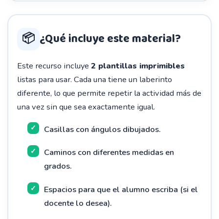
📦
¿Qué incluye este material?
Este recurso incluye
2 plantillas imprimibles
listas para usar. Cada una tiene un laberinto
diferente, lo que permite repetir la actividad más de
una vez sin que sea exactamente igual.
Casillas con ángulos dibujados.
Caminos con diferentes medidas en
grados.
Espacios para que el alumno escriba (si el
docente lo desea).