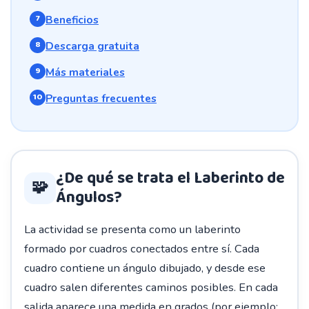
Beneficios
Descarga gratuita
Más materiales
Preguntas frecuentes
¿De qué se trata el Laberinto de
🧩
Ángulos?
La actividad se presenta como un laberinto
formado por cuadros conectados entre sí. Cada
cuadro contiene un ángulo dibujado, y desde ese
cuadro salen diferentes caminos posibles. En cada
salida aparece una medida en grados (por ejemplo: