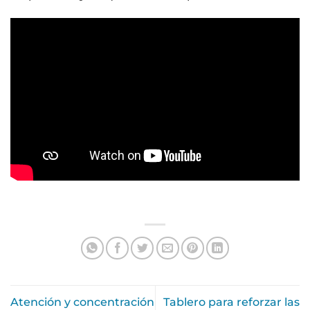
Atención y concentración
Tablero para reforzar las