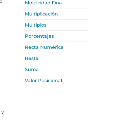
 o
Motricidad Fina
Multiplicación
Múltiplos
Porcentajes
Recta Numérica
Resta
Suma
Valor Posicional
 y