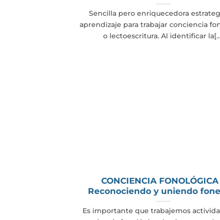
Sencilla pero enriquecedora estrateg
aprendizaje para trabajar conciencia fo
o lectoescritura. Al identificar la[..
CONCIENCIA FONOLÓGICA
Reconociendo y uniendo fon
Es importante que trabajemos activid