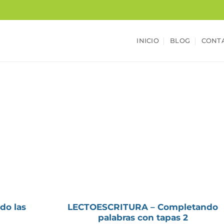
INICIO
BLOG
CONT
do las
LECTOESCRITURA – Completando
palabras con tapas 2