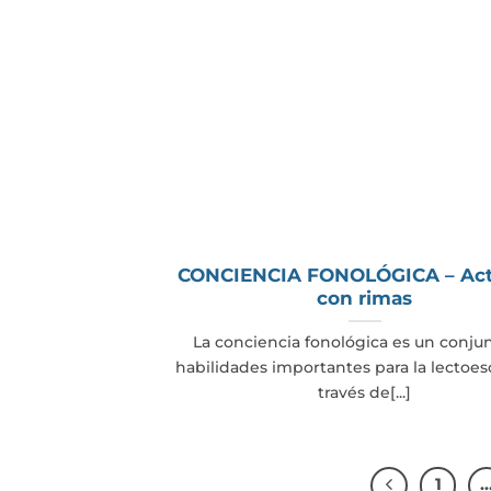
CONCIENCIA FONOLÓGICA – Act
con rimas
La conciencia fonológica es un conju
habilidades importantes para la lectoesc
través de[...]
1