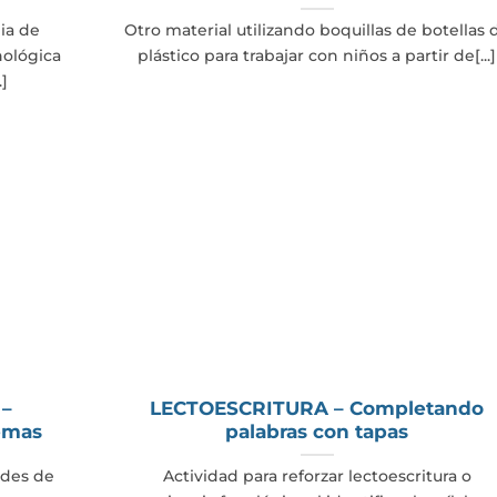
ia de
Otro material utilizando boquillas de botellas 
nológica
plástico para trabajar con niños a partir de[...]
.]
 –
LECTOESCRITURA – Completando
emas
palabras con tapas
ades de
Actividad para reforzar lectoescritura o