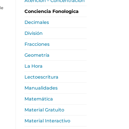
Atención – Concentración
de
Conciencia Fonologica
Decimales
División
Fracciones
Geometría
La Hora
Lectoescritura
Manualidades
Matemática
Material Gratuito
Material Interactivo