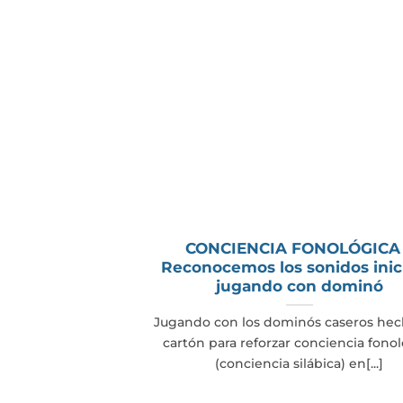
CONCIENCIA FONOLÓGICA
Reconocemos los sonidos inic
jugando con dominó
Jugando con los dominós caseros hec
cartón para reforzar conciencia fono
(conciencia silábica) en[...]