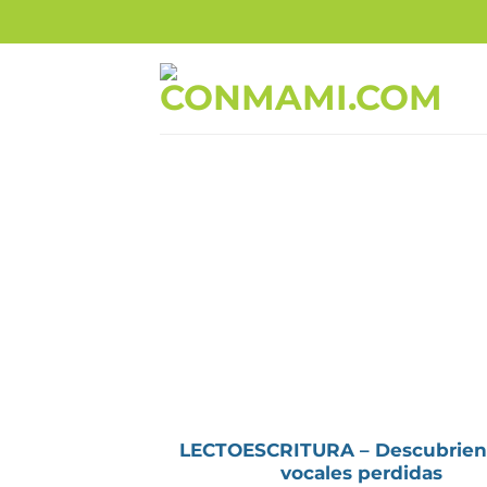
Skip
to
content
LECTOESCRITURA – Descubrien
vocales perdidas