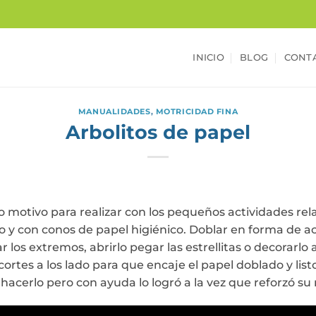
INICIO
BLOG
CONT
MANUALIDADES
,
MOTRICIDAD FINA
Arbolitos de papel
do motivo para realizar con los pequeños actividades re
o y con conos de papel higiénico. Doblar en forma de a
 los extremos, abrirlo pegar las estrellitas o decorarlo 
rtes a los lado para que encaje el papel doblado y listo!
hacerlo pero con ayuda lo logró a la vez que reforzó su 