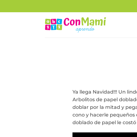
Ya llega Navidad!!! Un lin
Arbolitos de papel doblad
doblar por la mitad y pegar
cono y hacerle pequeños co
doblado de papel le costó 