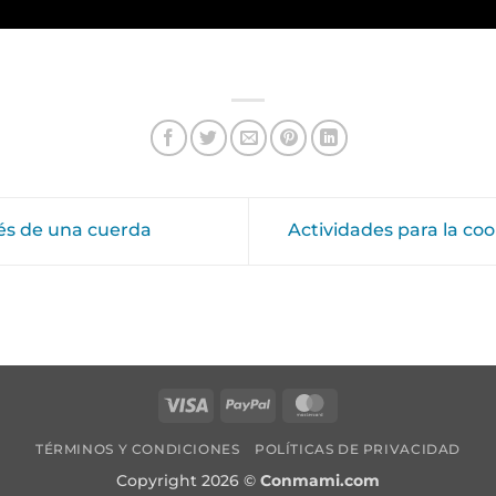
vés de una cuerda
Actividades para la co
TÉRMINOS Y CONDICIONES
POLÍTICAS DE PRIVACIDAD
Copyright 2026 ©
Conmami.com