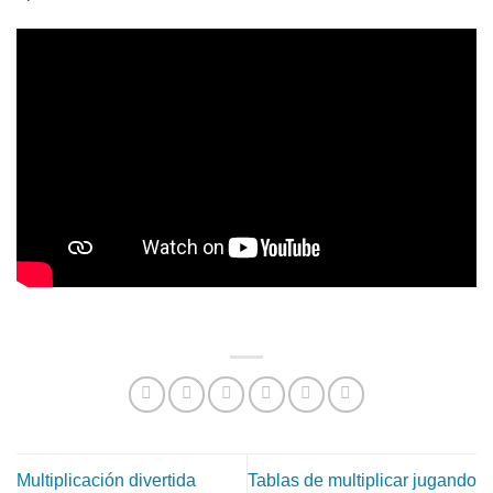
Multiplicación divertida
Tablas de multiplicar jugando