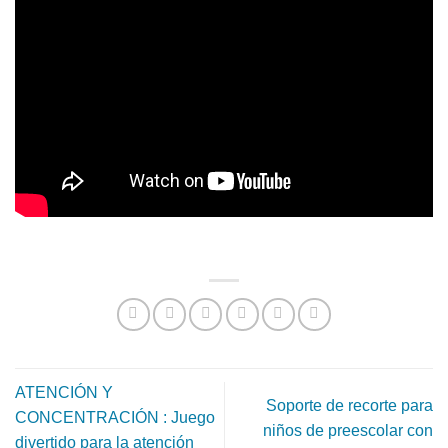
ATENCIÓN Y
Soporte de recorte para
CONCENTRACIÓN : Juego
niños de preescolar con
divertido para la atención