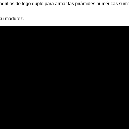
drillos de lego duplo para armar las pirámides numéricas suma
 su madurez.