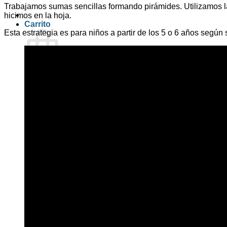
Trabajamos sumas sencillas formando pirámides. Utilizamos la
hicimos en la hoja.
Carrito
Esta estrategia es para niños a partir de los 5 o 6 años según
No hay productos en el carrito.
Volver a la tienda