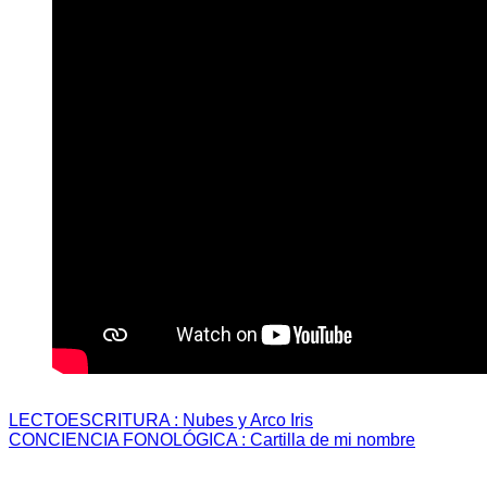
LECTOESCRITURA : Nubes y Arco Iris
CONCIENCIA FONOLÓGICA : Cartilla de mi nombre