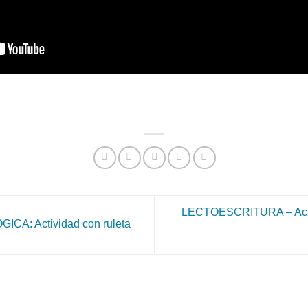
LECTOESCRITURA – Activi
A: Actividad con ruleta