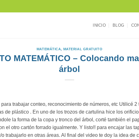
INICIO
BLOG
CO
MATEMÁTICA
,
MATERIAL GRATUITO
O MATEMÁTICO – Colocando man
árbol
 para trabajar conteo, reconocimiento de números, etc Utilicé 2
as de plástico . En uno de los trozos de cartulina hice los orifici
dole la forma de la copa y tronco del árbol, corté también el pa
n el otro cartón forrado igualmente. Y listo!! para encajar las t
 trabajarlo en otras áreas. Al final del video te doy la idea de 