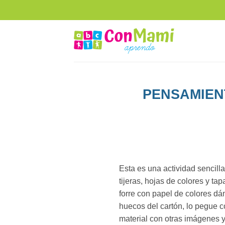
PENSAMIENT
Esta es una actividad sencilla
tijeras, hojas de colores y tap
forre con papel de colores dán
huecos del cartón, lo pegue co
material con otras imágenes y/o