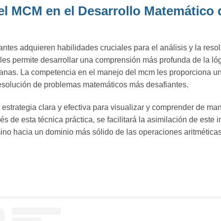
el MCM en el Desarrollo Matemático 
antes adquieren habilidades cruciales para el análisis y la res
les permite desarrollar una comprensión más profunda de la lóg
ianas. La competencia en el manejo del mcm les proporciona una
resolución de problemas matemáticos más desafiantes.
 estrategia clara y efectiva para visualizar y comprender de ma
s de esta técnica práctica, se facilitará la asimilación de este
ino hacia un dominio más sólido de las operaciones aritmétic