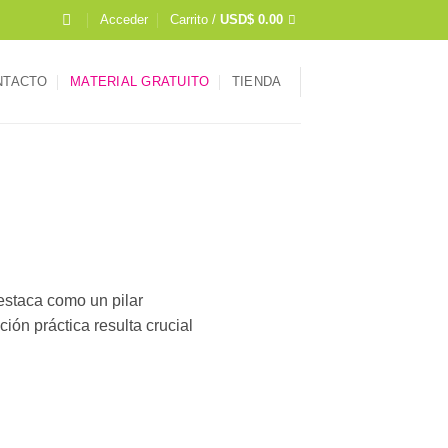
Acceder
Carrito /
USD$
0.00
NTACTO
MATERIAL GRATUITO
TIENDA
estaca como un pilar
ón práctica resulta crucial