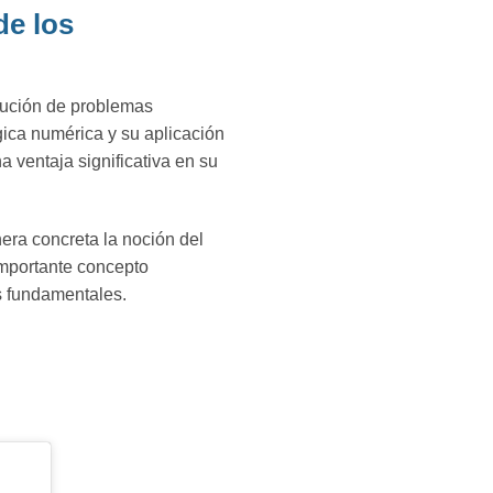
de los
olución de problemas
ica numérica y su aplicación
 ventaja significativa en su
nera concreta la noción del
 importante concepto
as fundamentales.