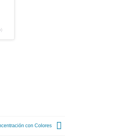
o)
ncentración con Colores