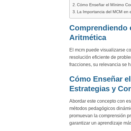
Cómo Enseñar el Mínimo Comú
La Importancia del MCM en e
Comprendiendo e
Aritmética
El mcm puede visualizarse c
resolución eficiente de probl
fracciones, su relevancia se
Cómo Enseñar el
Estrategias y Co
Abordar este concepto con est
métodos pedagógicos dinámico
promuevan la comprensión prá
garantizar un aprendizaje má