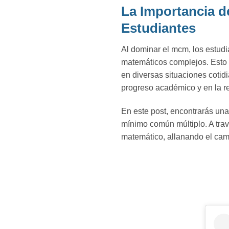
La Importancia d
Estudiantes
Al dominar el mcm, los estudi
matemáticos complejos. Esto 
en diversas situaciones cotid
progreso académico y en la 
En este post, encontrarás una
mínimo común múltiplo. A travé
matemático, allanando el cam