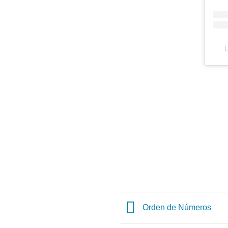
U
Orden de Números