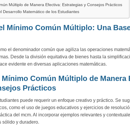
n Múltiplo de Manera Efectiva: Estrategias y Consejos Prácticos
l Desarrollo Matemático de los Estudiantes
l Mínimo Común Múltiplo: Una Base
omo el denominador común que agiliza las operaciones matemát
emas. Desde la división equitativa de bienes hasta la simplifica
 hace evidente en diversas aplicaciones matemáticas.
 Mínimo Común Múltiplo de Manera E
nsejos Prácticos
udiantes puede requerir un enfoque creativo y práctico. Se su
s, como el uso de juegos educativos y ejercicios de resoluci
ctica del mcm. Al incorporar ejemplos relevantes y contextual
s sólido y duradero.