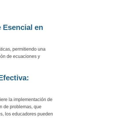
 Esencial en
icas, permitiendo una
ción de ecuaciones y
fectiva:
giere la implementación de
ón de problemas, que
es, los educadores pueden