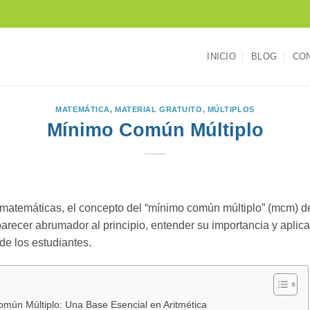
INICIO
BLOG
CO
MATEMÁTICA
,
MATERIAL GRATUITO
,
MÚLTIPLOS
Mínimo Común Múltiplo
matemáticas, el concepto del “mínimo común múltiplo” (mcm) d
ecer abrumador al principio, entender su importancia y aplicaci
 de los estudiantes.
mún Múltiplo: Una Base Esencial en Aritmética