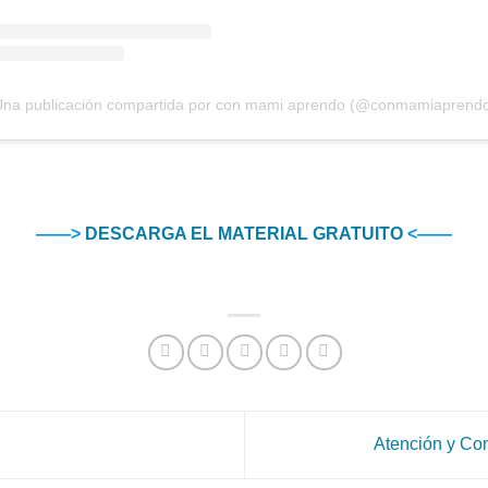
na publicación compartida por con mami aprendo (@conmamiaprend
——>
DESCARGA EL MATERIAL GRATUITO
<——
Atención y Co