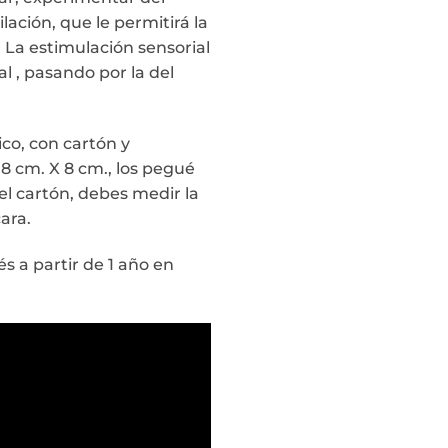
ación, que le permitirá la
 La estimulación sensorial
al , pasando por la del
ico, con cartón y
8 cm. X 8 cm., los pegué
el cartón, debes medir la
ara.
s a partir de 1 año en