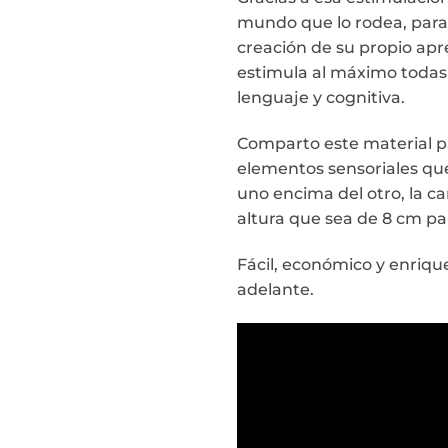
mundo que lo rodea, para l
creación de su propio apr
estimula al máximo todas l
lenguaje y cognitiva.
Comparto este material par
elementos sensoriales que
uno encima del otro, la c
altura que sea de 8 cm pa
Fácil, económico y enrique
adelante.