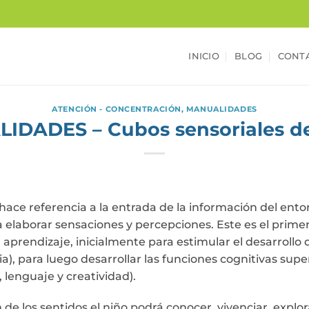
INICIO
BLOG
CONT
ATENCIÓN - CONCENTRACIÓN
,
MANUALIDADES
IDADES – Cubos sensoriales de
hace referencia a la entrada de la información del ento
a elaborar sensaciones y percepciones. Este es el primer
aprendizaje, inicialmente para estimular el desarrollo 
), para luego desarrollar las funciones cognitivas supe
lenguaje y creatividad).
 de los sentidos el niño podrá conocer, vivenciar, explo