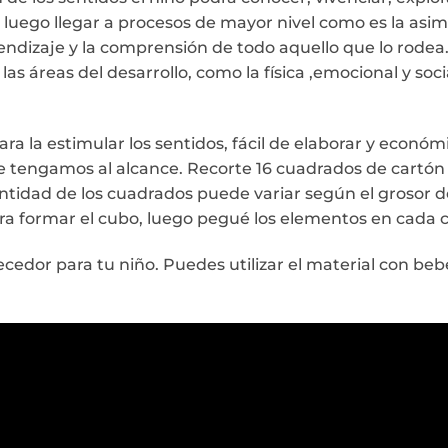
uego llegar a procesos de mayor nivel como es la asimil
endizaje y la comprensión de todo aquello que lo rodea.
as áreas del desarrollo, como la física ,emocional y soci
a la estimular los sentidos, fácil de elaborar y económ
 tengamos al alcance. Recorte 16 cuadrados de cartón 
antidad de los cuadrados puede variar según el grosor d
ra formar el cubo, luego pegué los elementos en cada c
cedor para tu niño. Puedes utilizar el material con bebé