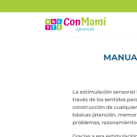
MANUAL
La estimulación sensorial 
través de los sentidos par
construcción de cualquier 
básicas (atención, memoria
problemas, razonamiento, 
Gracias a esa estimulación