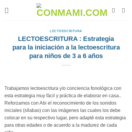
LECTOESCRITURA
LECTOESCRITURA : Estrategia
para la iniciación a la lectoescritura
para niños de 3 a 6 años
Trabajamos lectoescritura y/o conciencia fonológica con
esta estrategia muy fácil y práctica de elaborar en casa..
Reforzamos con Abi el reconocimiento de los sonidos
iniciales (sílabas) con las imágenes las cuales los debe
colocar en su respectivo lugar, pero adapté esta estrategia
para otras edades o de acuerdo a la madurez de cada