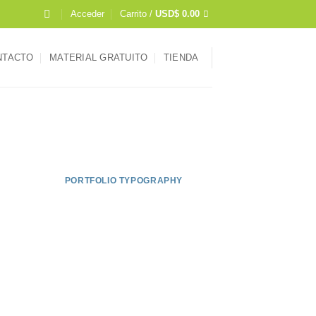
Acceder
Carrito /
USD$
0.00
NTACTO
MATERIAL GRATUITO
TIENDA
PORTFOLIO TYPOGRAPHY