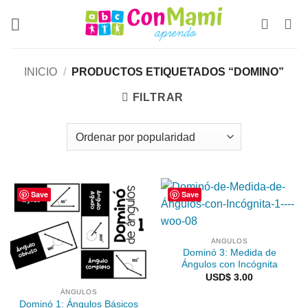
INICIO
/
PRODUCTOS ETIQUETADOS “DOMINO”
FILTRAR
Save
Save
ÁNGULOS
Dominó 3: Medida de
Ángulos con Incógnita
USD$
3.00
ÁNGULOS
Dominó 1: Ángulos Básicos