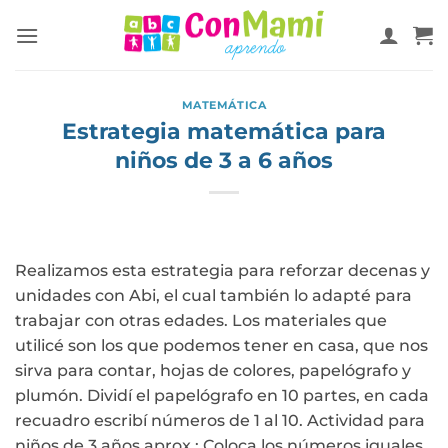
MATEMÁTICA
Estrategia matemática para
niños de 3 a 6 años
Realizamos esta estrategia para reforzar decenas y
unidades con Abi, el cual también lo adapté para
trabajar con otras edades. Los materiales que
utilicé son los que podemos tener en casa, que nos
sirva para contar, hojas de colores, papelógrafo y
plumón. Dividí el papelógrafo en 10 partes, en cada
recuadro escribí números de 1 al 10. Actividad para
niños de 3 años aprox.: Coloca los números iguales