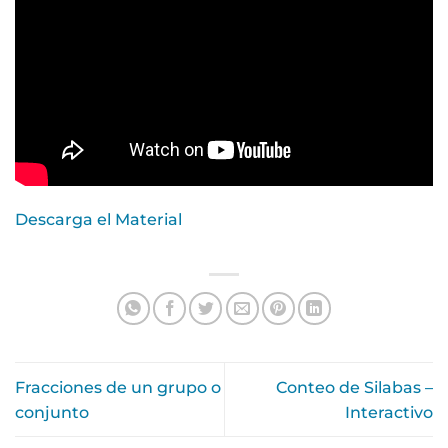
Descarga el Material
Fracciones de un grupo o
Conteo de Silabas –
conjunto
Interactivo