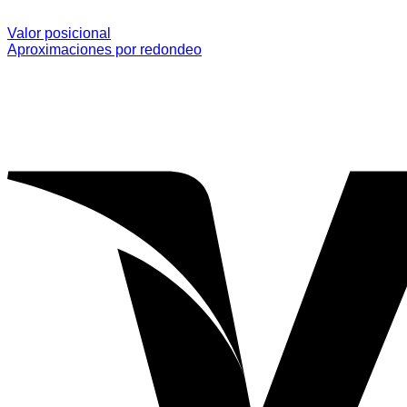
Valor posicional
Aproximaciones por redondeo