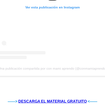
Ver esta publicación en Instagram
na publicación compartida por con mami aprendo (@conmamiaprend
——>
DESCARGA EL MATERIAL GRATUITO
<——