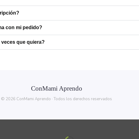
ripción?
ma con mi pedido?
s veces que quiera?
ConMami Aprendo
© 2026 ConMami Aprendo · Todos los derechos reservados