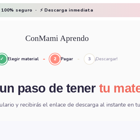
o 100% seguro · ⚡ Descarga inmediata
ConMami Aprendo
✓
Elegir material
2
Pagar
3
¡Descargar!
 un paso de tener
tu mate
ario y recibirás el enlace de descarga al instante en tu