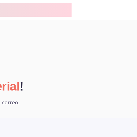
rial
!
 correo.