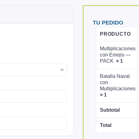
TU PEDIDO
PRODUCTO
Multiplicaciones
con Emojis —
PACK
× 1
Batalla Naval
con
Multiplicaciones
× 1
Subtotal
Total