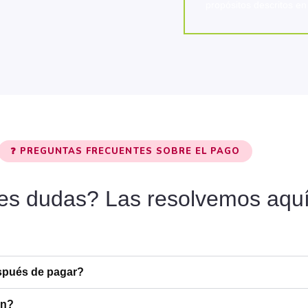
propósitos descritos e
❓ PREGUNTAS FRECUENTES SOBRE EL PAGO
es dudas? Las resolvemos aqu
espués de pagar?
an?