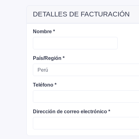
DETALLES DE FACTURACIÓN
Nombre
*
País/Región
*
Teléfono
*
Dirección de correo electrónico
*