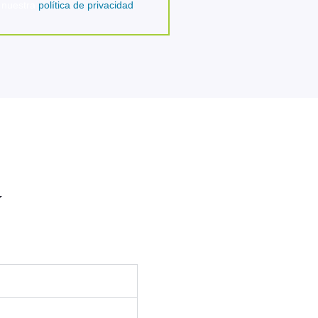
n nuestra
política de privacidad
.
í