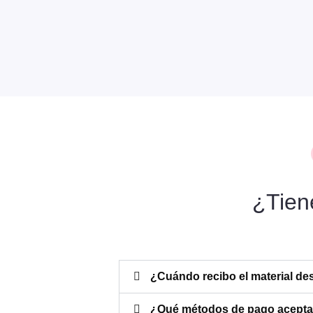
¿Tien
¿Cuándo recibo el material d
¿Qué métodos de pago acept