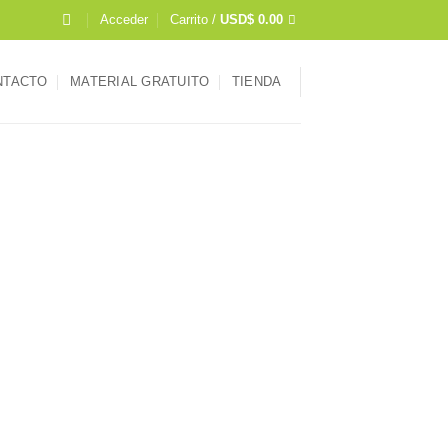
Acceder
Carrito /
USD$
0.00
NTACTO
MATERIAL GRATUITO
TIENDA