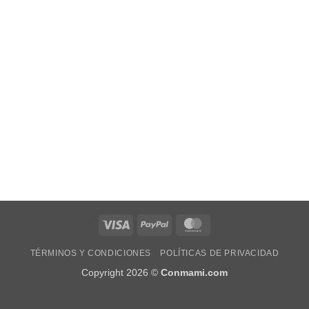
Visa
PayPal
MasterCard
TÉRMINOS Y CONDICIONES
POLÍTICAS DE PRIVACIDAD
Copyright 2026 ©
Conmami.com