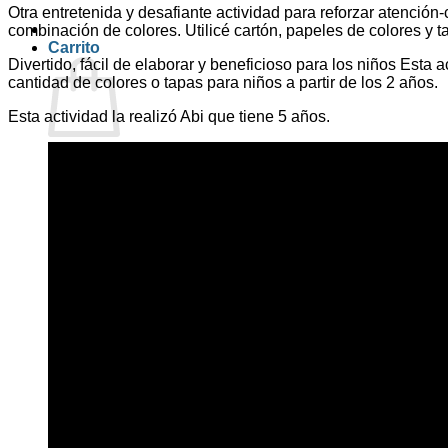
Otra entretenida y desafiante actividad para reforzar atención-
combinación de colores. Utilicé cartón, papeles de colores y t
Carrito
Divertido, fácil de elaborar y beneficioso para los niños Est
cantidad de colores o tapas para niños a partir de los 2 años.
Esta actividad la realizó Abi que tiene 5 años.
No hay productos en el carrito.
Volver a la tienda