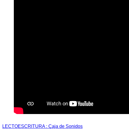
LECTOESCRITURA : Caja de Sonidos