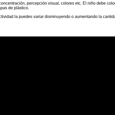
concentración, percepción visual, colores etc. El niño debe colo
apas de plástico.
a actividad la puedes variar disminuyendo o aumentando la canti