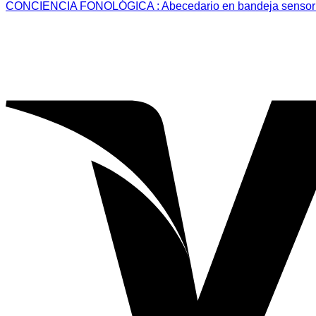
CONCIENCIA FONOLÓGICA : Abecedario en bandeja sensori