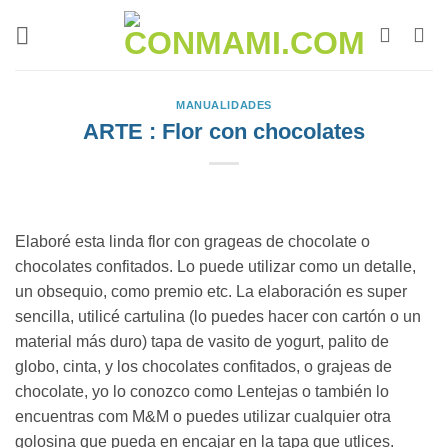
MANUALIDADES
ARTE : Flor con chocolates
Elaboré esta linda flor con grageas de chocolate o
chocolates confitados. Lo puede utilizar como un detalle,
un obsequio, como premio etc. La elaboración es super
sencilla, utilicé cartulina (lo puedes hacer con cartón o un
material más duro) tapa de vasito de yogurt, palito de
globo, cinta, y los chocolates confitados, o grajeas de
chocolate, yo lo conozco como Lentejas o también lo
encuentras com M&M o puedes utilizar cualquier otra
golosina que pueda en encajar en la tapa que utlices.