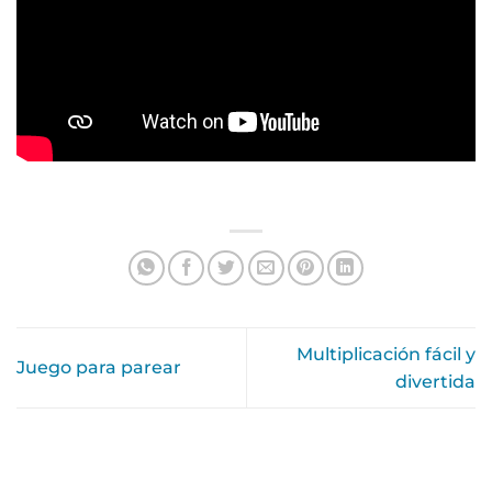
Multiplicación fácil y
Juego para parear
divertida