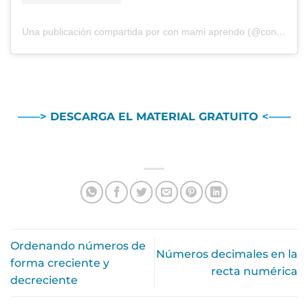
Una publicación compartida por con mami aprendo (@conmamiaprendo)
——>
DESCARGA EL MATERIAL GRATUITO
<——
Ordenando números de
Números decimales en la
forma creciente y
recta numérica
decreciente